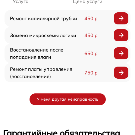
Услуга
Цена услуги
Ремонт капиллярной трубки
450 р
Замена микросхемы логики
450 р
Восстановление после
650 р
попадания влаги
Ремонт платы управления
750 р
(восстановление)
У меня другая неисправность
Гарантийные обязательства