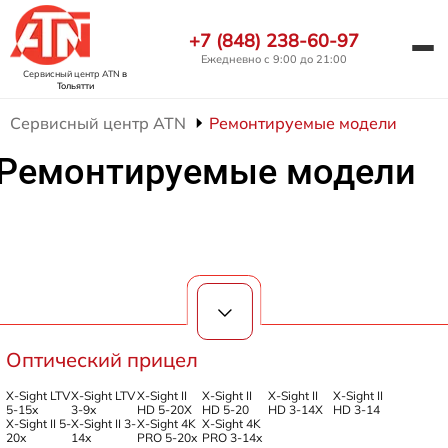
+7 (848) 238-60-97
Ежедневно с 9:00 до 21:00
Сервисный центр ATN
в
Тольятти
Сервисный центр ATN
Ремонтируемые модели
Ремонтируемые модели
Оптический прицел
X-Sight LTV
X-Sight LTV
X-Sight II
X-Sight II
X-Sight II
X-Sight II
5-15x
3-9x
HD 5-20X
HD 5-20
HD 3-14X
HD 3-14
X-Sight II 5-
X-Sight II 3-
X-Sight 4K
X-Sight 4K
20x
14x
PRO 5-20x
PRO 3-14x