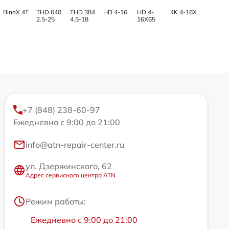
BinoX 4T
THD 640
THD 384
HD 4-16
HD 4-
4K 4-16X
2.5-25
4.5-18
16X65
+7 (848) 238-60-97
Ежедневно с 9:00 до 21:00
info@atn-repair-center.ru
ул. Дзержинского, 62
Адрес сервисного центра ATN
Режим работы:
Ежедневно с 9:00 до 21:00